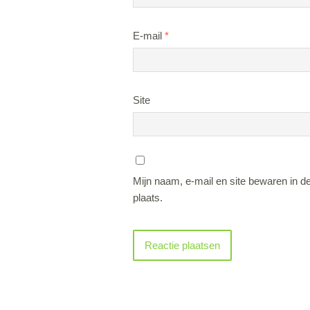
E-mail
*
Site
Mijn naam, e-mail en site bewaren in d
plaats.