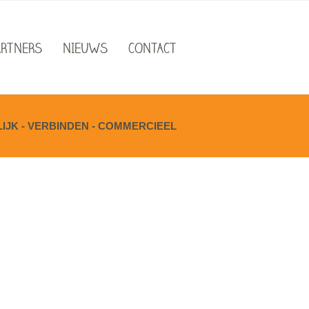
ARTNERS
NIEUWS
CONTACT
JK - VERBINDEN - COMMERCIEEL