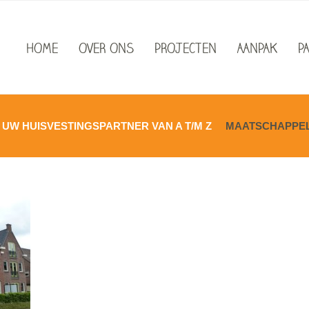
HOME
OVER ONS
PROJECTEN
AANPAK
P
UW HUISVESTINGSPARTNER VAN A T/M Z
MAATSCHAPPELI