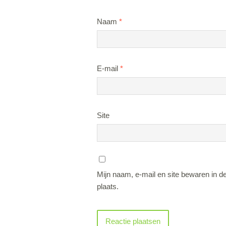
Naam
*
E-mail
*
Site
Mijn naam, e-mail en site bewaren in d
plaats.