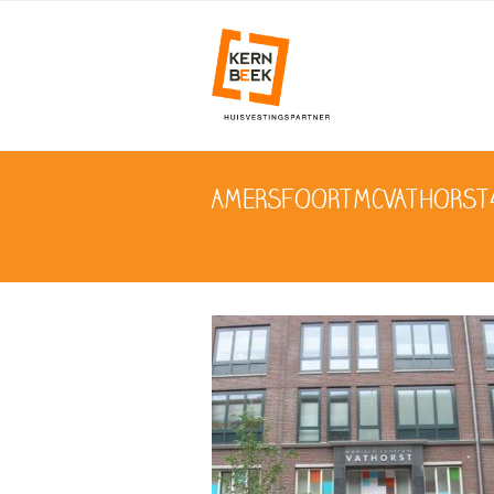
AMERSFOORTMCVATHORST