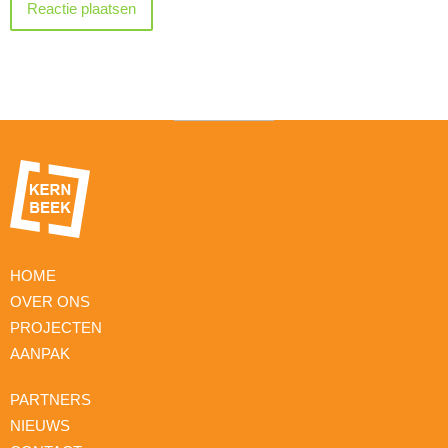
HOME
OVER ONS
PROJECTEN
AANPAK
PARTNERS
NIEUWS