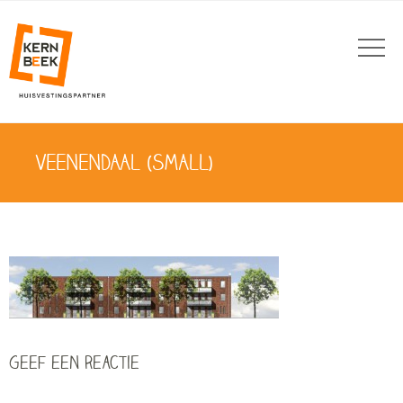
VEENENDAAL (SMALL)
Geef een reactie