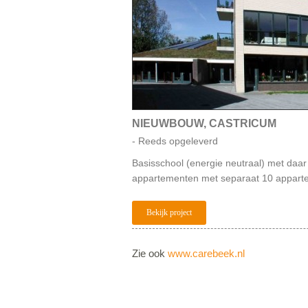
NIEUWBOUW, CASTRICUM
- Reeds opgeleverd
Basisschool (energie neutraal) met daa
appartementen met separaat 10 appar
Bekijk project
Zie ook
www.carebeek.nl