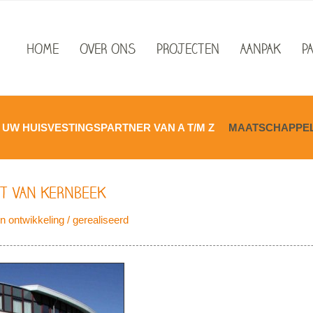
HOME
OVER ONS
PROJECTEN
AANPAK
P
UW HUISVESTINGSPARTNER VAN A T/M Z
MAATSCHAPPELI
NT VAN KERNBEEK
n ontwikkeling / gerealiseerd