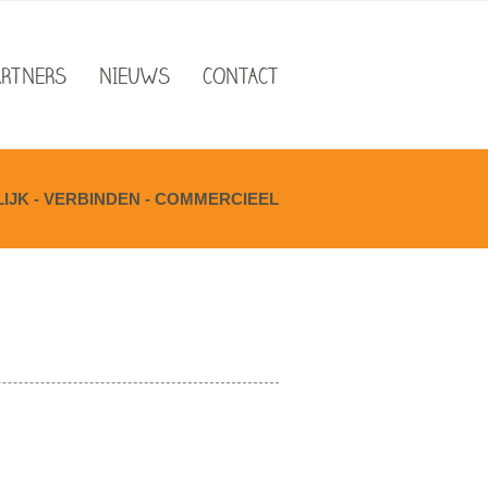
ARTNERS
NIEUWS
CONTACT
JK - VERBINDEN - COMMERCIEEL