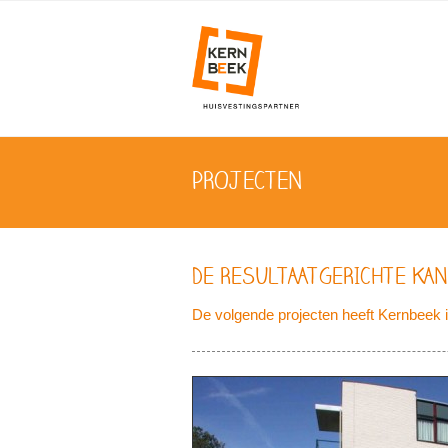
PROJECTEN
DE RESULTAATGERICHTE KA
De volgende projecten heeft Kernbeek i