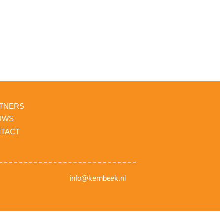
TNERS
UWS
TACT
info@kernbeek.nl