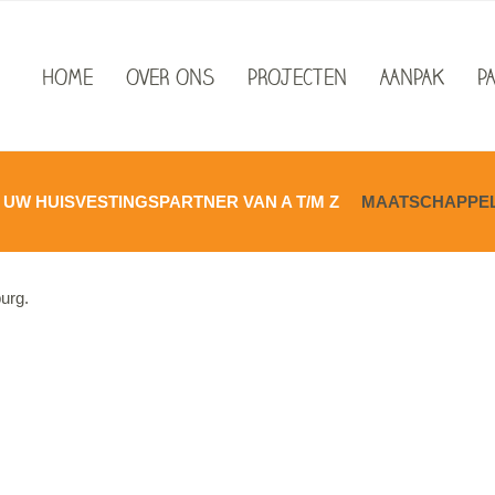
HOME
OVER ONS
PROJECTEN
AANPAK
P
UW HUISVESTINGSPARTNER VAN A T/M Z
MAATSCHAPPELI
urg.