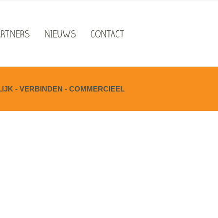
ARTNERS
NIEUWS
CONTACT
JK - VERBINDEN - COMMERCIEEL